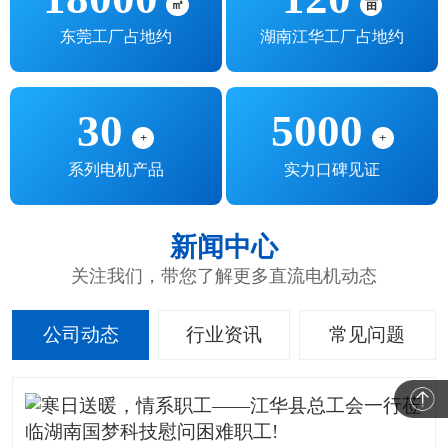
㎡
亩
东莞工厂占地约
湖南江华工厂占地约
30
5000
+
+
系列电机产品
实力口碑见证
新闻中心
关注我们，带您了解更多直流电机动态
公司动态
行业资讯
常见问题