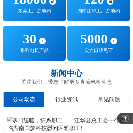
㎡
亩
东莞工厂占地约
湖南江华工厂占地约
30
5000
+
+
系列电机产品
实力口碑见证
新闻中心
关注我们，带您了解更多直流电机动态
公司动态
行业资讯
常见问题