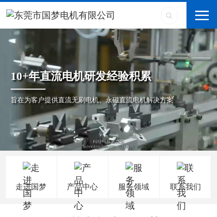
10+年直流电机研发经验积累
旨在为客户提供直流无刷电机、永磁直流电机解决方案
走进国梦
产品中心
服务领域
联系我们