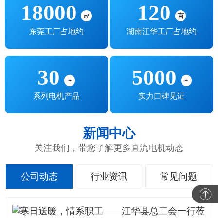
18000
120
㎡
亩
东莞工厂占地约
湖南江华工厂占地约
30
5000
+
+
系列电机产品
实力口碑见证
新闻中心
关注我们，带您了解更多直流电机动态
公司动态
行业资讯
常见问题