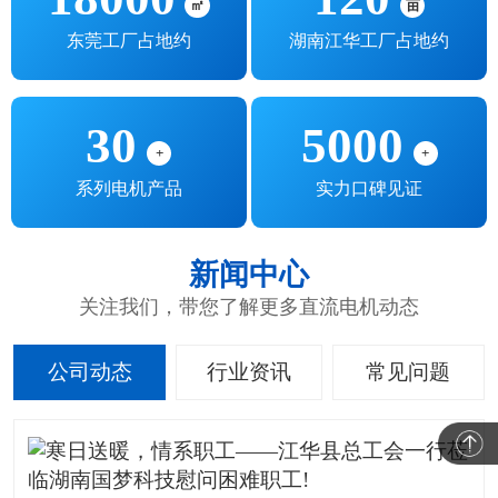
㎡
亩
东莞工厂占地约
湖南江华工厂占地约
30
5000
+
+
系列电机产品
实力口碑见证
新闻中心
关注我们，带您了解更多直流电机动态
公司动态
行业资讯
常见问题